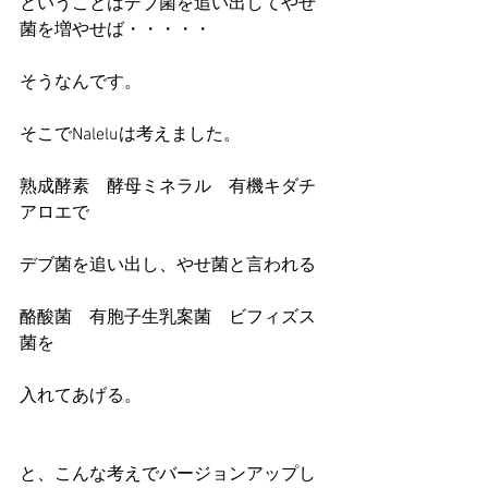
ということはデブ菌を追い出してやせ
菌を増やせば・・・・・
そうなんです。
そこでNaleluは考えました。
熟成酵素　酵母ミネラル　有機キダチ
アロエで
デブ菌を追い出し、やせ菌と言われる
酪酸菌　有胞子生乳案菌　ビフィズス
菌を
入れてあげる。
と、こんな考えでバージョンアップし