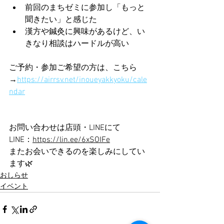
前回のまちゼミに参加し「もっと
聞きたい」と感じた
漢方や鍼灸に興味があるけど、い
きなり相談はハードルが高い
ご予約・
参加ご希望の方は、こちら
→
https://airrsv.net/inoueyakkyoku/cale
ndar
お問い合わせは店頭・LINEにて
LINE：
https://lin.ee/6xSOIFe
またお会いできるのを楽しみにしてい
ます🌿
おしらせ
イベント