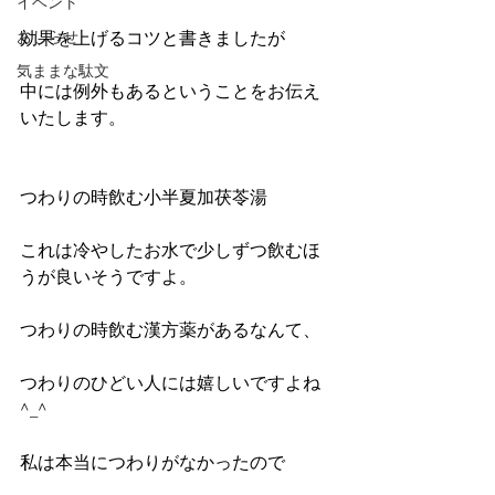
イベント
おしらせ
効果を上げるコツと書きましたが
気ままな駄文
中には例外もあるということをお伝え
いたします。
つわりの時飲む小半夏加茯苓湯
これは冷やしたお水で少しずつ飲むほ
うが良いそうですよ。
つわりの時飲む漢方薬があるなんて、
つわりのひどい人には嬉しいですよね
^_^
私は本当につわりがなかったので