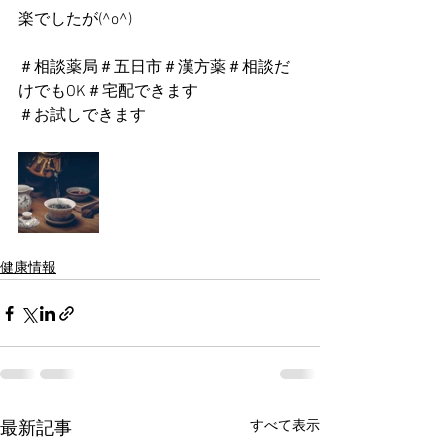
楽でしたが(^o^)
＃相談薬局＃五日市＃漢方薬＃相談だ
けでもOK＃宅配できます
＃お試しできます
健康情報
すべて表示
最新記事