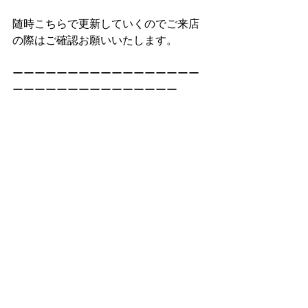
随時こちらで更新していくのでご来店
の際はご確認お願いいたします。
ーーーーーーーーーーーーーーーーー
ーーーーーーーーーーーーーーー