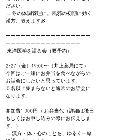
ださい。
→ 冬の体調管理に。風邪の初期に効く
漢方、教えます🌿
ーーーーーーーーーーーーーーーーー
ーーーーーーーーーーーーーーー
 東洋医学を語る会（要予約） 
2/27（金）19:00〜（井上薬局にて） 
今回はご一緒にお弁当を食べながらの
お話会にしたいと思っています。
５名以上集まらないと通常のお話会に
なります。
参加費1,000円 ＋お弁当代（詳細は後日
もしくはお申し込みの際にお伝えしま
す。）
→ 漢方・体・心のことを、ゆるく一緒