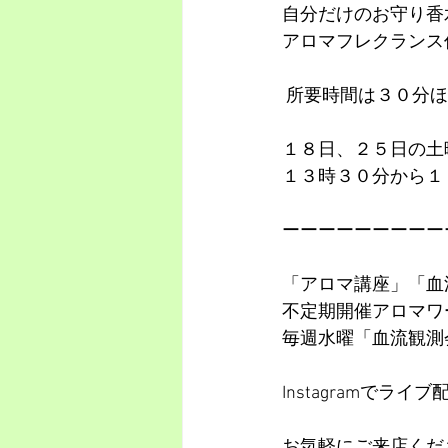
自分だけのお守り香
アロマフレクランス
 所要時間は３０分
１８日、２５日の土
１３時３０分から１
ーーーーーーーーー
「アロマ講座」「血
不定期開催アロマワ
毎週水曜「血流観測
Instagramでラ
お気軽にご来店くだ