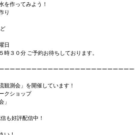
水を作ってみよう！
作り
ほど
曜日
５時３０分 ご予約お待ちしております。
ーーーーーーーーーーーーーーーーーーーーーーーーー
流観測会」を開催しています！
ークショップ
会」
イブ配信も好評配信中！
さい！