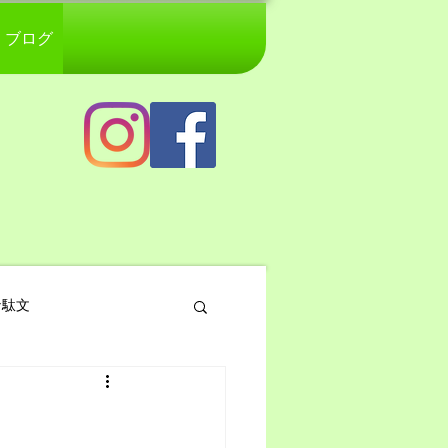
ブログ
な駄文