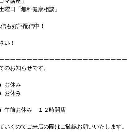
ロマ講座」
土曜日「無料健康相談」
イブ配信も好評配信中！
さい！
ーーーーーーーーーーーーーーーーーーーーーーー
てのお知らせです。
）お休み
）お休み
）午前お休み　１２時開店
ていくのでご来店の際はご確認お願いいたします。