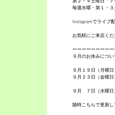
第２・４土曜日「ア
毎週水曜・第１・３
Instagramでラ
お気軽にご来店くだ
ーーーーーーーーー
９月のお休みについ
９月１９日（月曜日
９月２３日（金曜日
９月　７日（水曜日
随時こちらで更新し