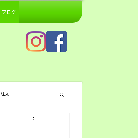
ブログ
な駄文