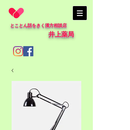
とことん話をきく漢方相談店
井上薬局