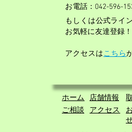
お電話
：042-596-15
もしくは
公式ライ
お気軽に友達登録！
​アクセスは
こちら
ホーム
​店舗情報
​
ご相談
​アクセス