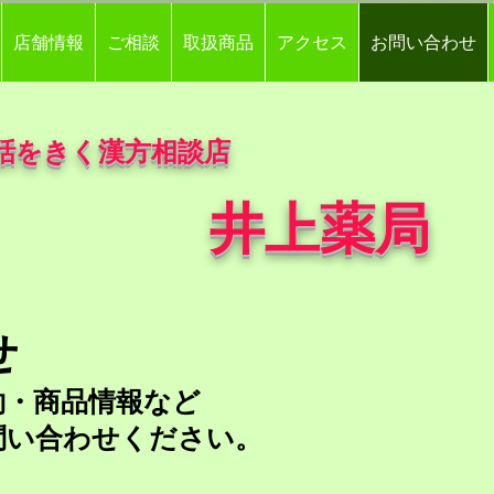
店舗情報
ご相談
取扱商品
アクセス
お問い合わせ
話をきく漢方相談店
井上薬局
せ
約・商品情報など
問い合わせください。