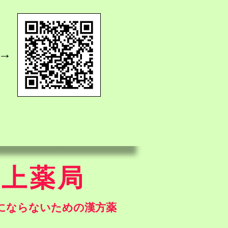
→
井上薬局
気にならないための漢方薬