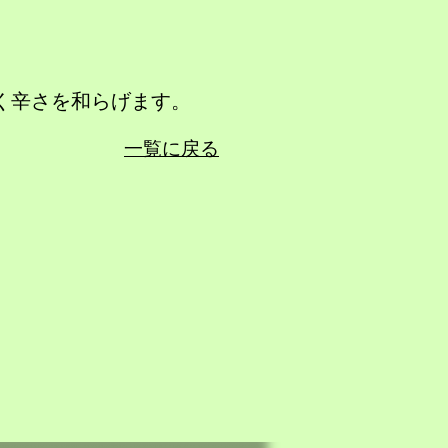
く辛さを和らげます。
一覧に戻る