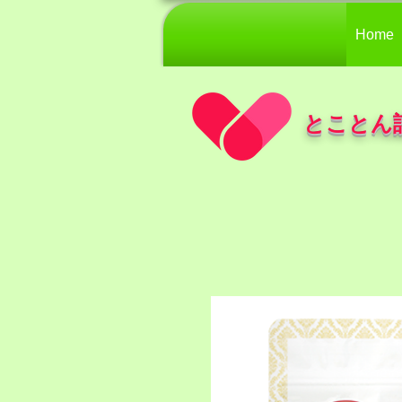
Home
とことん