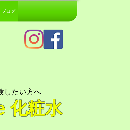
ブログ
験したい方へ
se 化粧水