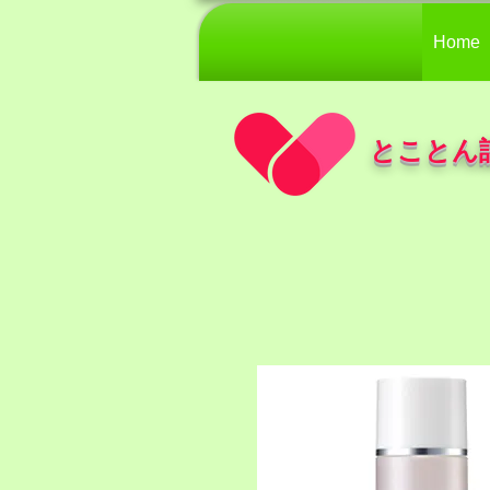
Home
とことん