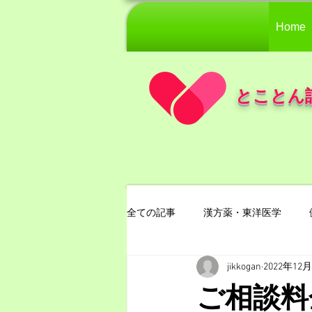
Home
とことん
全ての記事
漢方薬・東洋医学
jikkogan
2022年12
ご相談料