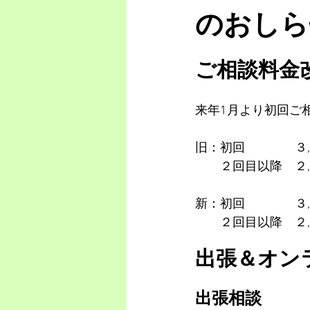
のおしら
ご相談料金
来年1月より初回ご
旧：初回　　　　３
　　２回目以降　２
新：初回　　　　３
　　２回目以降　２
出張＆オン
出張相談