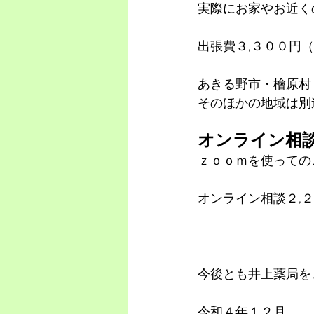
実際にお家やお近く
出張費３,３００円
あきる野市・檜原村
そのほかの地域は別
オンライン相
ｚｏｏｍを使っての
オンライン相談２,
今後とも井上薬局を
令和４年１２月