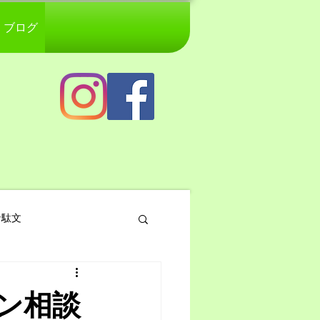
ブログ
な駄文
ン相談