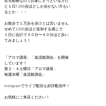
在宅勤務なのでお家にずっといる方だ
と１日1,000歩ほどしか歩かない方もい
るとか・・・
お散歩で１万歩を歩けとは言いません
せめて3,000歩ほど追加する感じで
１日に合計で３０分〜４０分ほど歩い
てみましょう！
「アロマ講座」「血流観測会」を開催
しています！
第２・４土曜日「アロマ講座」
毎週水曜「血流観測会」
Instagramでライブ配信も好評配信中！
お気軽にご来店ください！