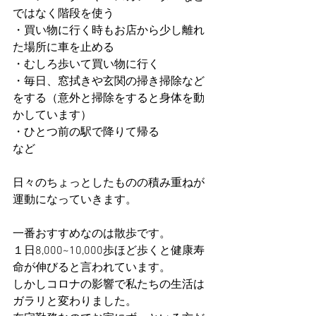
ではなく階段を使う
・買い物に行く時もお店から少し離れ
た場所に車を止める
・むしろ歩いて買い物に行く
・毎日、窓拭きや玄関の掃き掃除など
をする（意外と掃除をすると身体を動
かしています）
・ひとつ前の駅で降りて帰る
など
日々のちょっとしたものの積み重ねが
運動になっていきます。
一番おすすめなのは散歩です。
１日8,000~10,000歩ほど歩くと健康寿
命が伸びると言われています。
しかしコロナの影響で私たちの生活は
ガラリと変わりました。