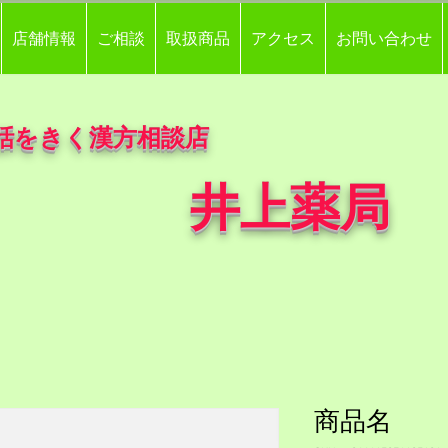
店舗情報
ご相談
取扱商品
アクセス
お問い合わせ
話をきく漢方相談店
井上薬局
商品名