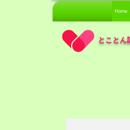
Home
とことん