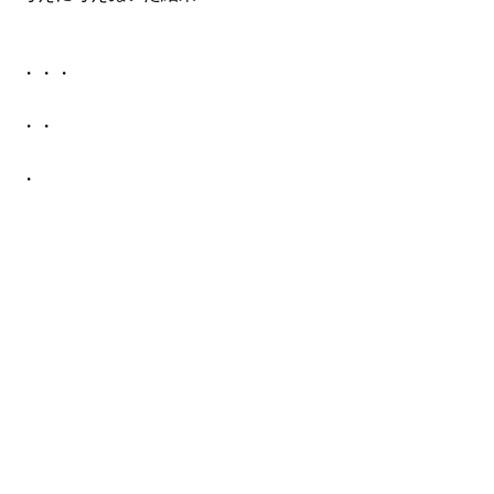
・・・
・・
・