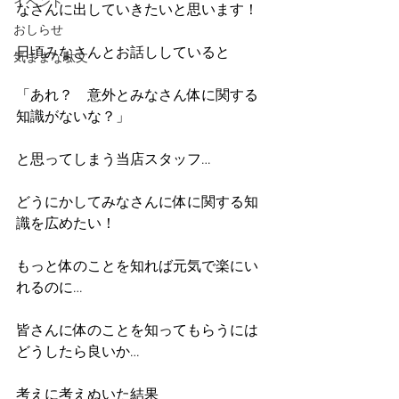
イベント
なさんに出していきたいと思います！
おしらせ
日頃みなさんとお話ししていると
気ままな駄文
「あれ？　意外とみなさん体に関する
知識がないな？」
と思ってしまう当店スタッフ…
どうにかしてみなさんに体に関する知
識を広めたい！
もっと体のことを知れば元気で楽にい
れるのに…
皆さんに体のことを知ってもらうには
どうしたら良いか…
考えに考えぬいた結果